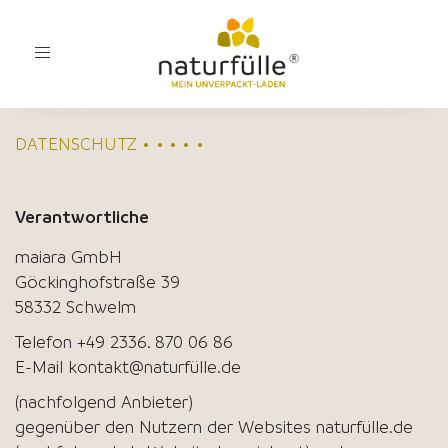
Toggle
navigation
DATENSCHUTZ • • • • •
Verantwortliche
maiara GmbH
Göckinghofstraße 39
58332 Schwelm
Telefon +49 2336. 870 06 86
E-Mail
kontakt@naturfülle.de
(nachfolgend Anbieter)
gegenüber den Nutzern der Websites naturfülle.de