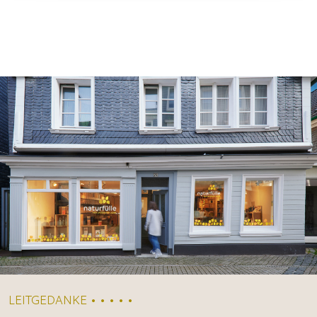
LEITGEDANKE • • • • •